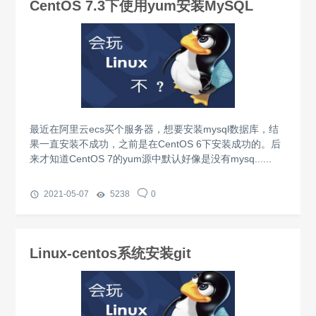
CentOS 7.3下使用yum安装MySQL
最近在阿里云ecs买个服务器，想要安装mysql数据库，结
果一直安装不成功，之前是在CentOS 6下安装成功的。后
来才知道CentOS 7的yum源中默认好像是没有mysq......
2021-05-07
5238
0
Linux-centos系统安装git