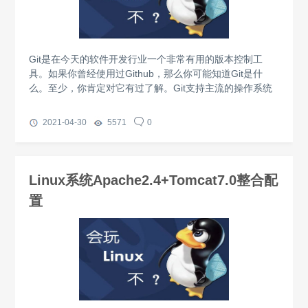
Git是在今天的软件开发行业一个非常有用的版本控制工
具。如果你曾经使用过Github，那么你可能知道Git是什
么。至少，你肯定对它有过了解。Git支持主流的操作系统
2021-04-30
5571
0
Linux系统Apache2.4+Tomcat7.0整合配
置